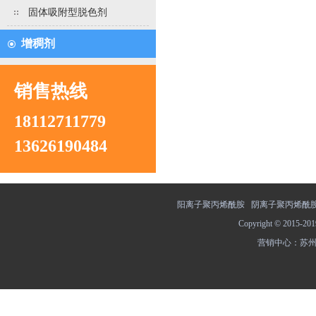
固体吸附型脱色剂
增稠剂
销售热线
18112711779
13626190484
阳离子聚丙烯酰胺
阴离子聚丙烯酰
Copyright © 201
营销中心：苏州