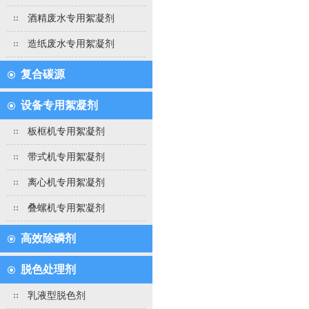
酒精废水专用絮凝剂
造纸废水专用絮凝剂
复合碳源
设备专用絮凝剂
板框机专用絮凝剂
带式机专用絮凝剂
离心机专用絮凝剂
叠螺机专用絮凝剂
高效除磷剂
脱色处理剂
乳液型脱色剂