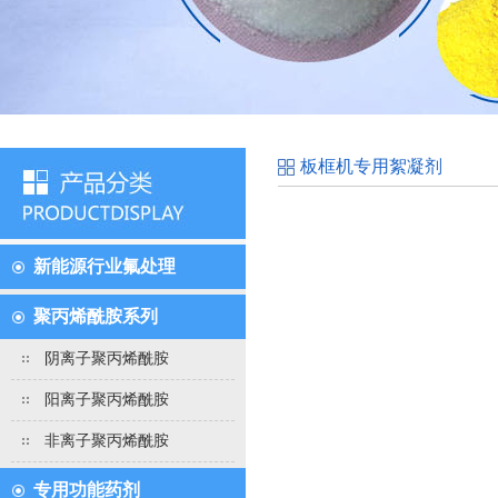
板框机专用絮凝剂
新能源行业氟处理
聚丙烯酰胺系列
阴离子聚丙烯酰胺
阳离子聚丙烯酰胺
非离子聚丙烯酰胺
专用功能药剂