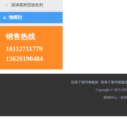
固体吸附型脱色剂
增稠剂
销售热线
18112711779
13626190484
阳离子聚丙烯酰胺
阴离子聚丙烯酰
Copyright © 201
营销中心：苏州