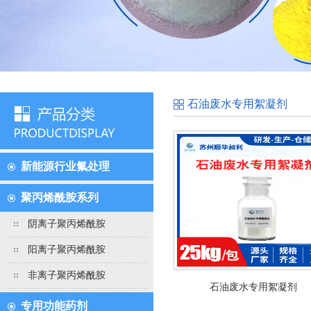
石油废水专用絮凝剂
新能源行业氟处理
聚丙烯酰胺系列
阴离子聚丙烯酰胺
阳离子聚丙烯酰胺
非离子聚丙烯酰胺
石油废水专用絮凝剂
专用功能药剂