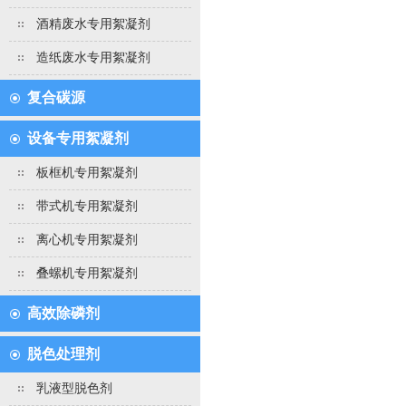
酒精废水专用絮凝剂
造纸废水专用絮凝剂
复合碳源
设备专用絮凝剂
板框机专用絮凝剂
带式机专用絮凝剂
离心机专用絮凝剂
叠螺机专用絮凝剂
高效除磷剂
脱色处理剂
乳液型脱色剂