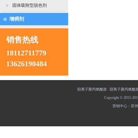
固体吸附型脱色剂
增稠剂
销售热线
18112711779
13626190484
阳离子聚丙烯酰胺
阴离子聚丙烯酰
Copyright © 201
营销中心：苏州