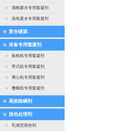
酒精废水专用絮凝剂
造纸废水专用絮凝剂
复合碳源
设备专用絮凝剂
板框机专用絮凝剂
带式机专用絮凝剂
离心机专用絮凝剂
叠螺机专用絮凝剂
高效除磷剂
脱色处理剂
乳液型脱色剂