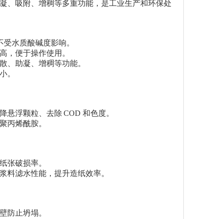
凝、吸附、增稠等多重功能，是工业生产和环保处
不受水质酸碱度影响。
高，便于操作使用。
散、助凝、增稠等功能。
小。
降悬浮颗粒、去除
COD
和色度。
聚丙烯酰胺。
纸张破损率。
浆料滤水性能，提升造纸效率。
壁防止坍塌。