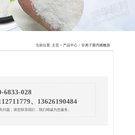
当前位置:
主页
>
产品中心
> 非离子聚丙烯酰胺
0-6833-028
112711779、13626190484
关问题，请您联系我们，我们竭诚为您服务。