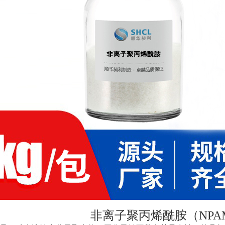
非离子聚丙烯酰胺（
NPA