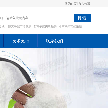
设为首页
|
加入收藏
热搜：
阳离子聚丙烯酰胺
阴离子聚丙烯酰胺
非离子聚丙烯酰胺
技术支持
联系我们