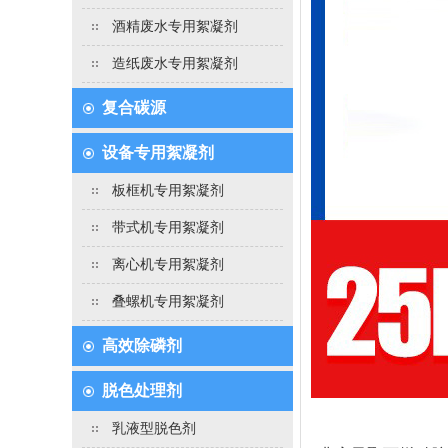
酒精废水专用絮凝剂
造纸废水专用絮凝剂
复合碳源
设备专用絮凝剂
板框机专用絮凝剂
带式机专用絮凝剂
离心机专用絮凝剂
叠螺机专用絮凝剂
高效除磷剂
脱色处理剂
乳液型脱色剂