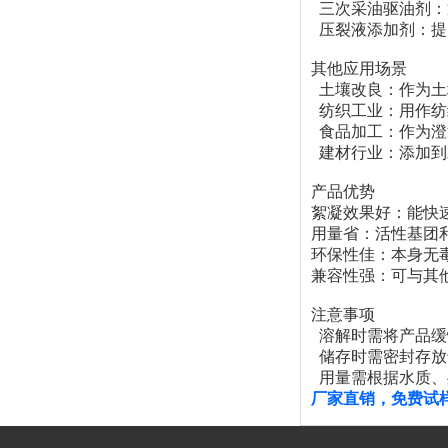
三次采油驱油剂：
压裂液添加剂：提
其他应用场景
土壤改良：作为土
纺织工业：用作纺
食品加工：作为澄
建材行业：添加到
产品优势
絮凝效果好：能快
用量省：活性基团
环保性佳：本身无
兼容性强：可与其
注意事项
溶解时需将产品缓
储存时需密封存放
用量需根据水质、
厂家直销，免费试样，