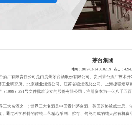
茅台集团
时间：2019-03-14 08:02:39 点击：426
厂有限责任公司是由贵州茅台酒股份有限公司、贵州茅台酒厂技术开发
酵工业研究所、北京糖业烟酒公司、江苏省糖烟酒总公司、上海捷强烟草
（1999）291号文件批准设立的股份有限公司，注册资本为一亿八千五
大名酒之一( 世界三大名酒是中国贵州茅台酒、英国苏格兰威士忌、法
境，通过科学独特的传统工艺精心酿制、贮存、勾兑而成的纯天然有机食