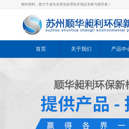
顺华昶利，致力于成为全球水处理化学用品专家与倡导者！
首页
关于我们
产品中