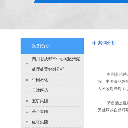
案例分析
案例分析
四川省成都市中心城区污泥
处理处置实例分析
中国贵州茅台酒
中国石化
院、中国食品发
人民政府黔府函字
天津医药
五矿集团
茅台酒是世界三
天独厚的自然环
茅台集团
红塔集团