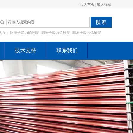
设为首页
|
加入收藏
热搜：
阳离子聚丙烯酰胺
阴离子聚丙烯酰胺
非离子聚丙烯酰胺
技术支持
联系我们